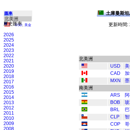
土庫曼斯坦馬
匯率
北美洲
歷史匯率
更新時間: 2
USD
,
美金
2026
2025
2024
2023
2022
北美洲
2021
2020
USD
美
2019
CAD
加
2018
MXN
墨
2017
2016
南美洲
2015
ARS
阿
2014
BOB
玻
2013
2012
BRL
巴
2011
CLP
智
2010
2009
COP
哥
2008