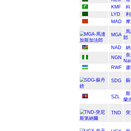
KMF
科
LYD
利
MAD
摩
馬
MGA
郎
NAD
納
奈
NGN
Nai
RWF
盧
蘇
SDG
斯
SZL
蘭
突
TND