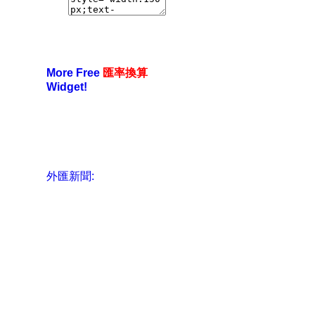
More Free
匯率換算
Widget!
外匯新聞: