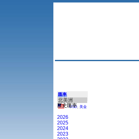
匯率
北美洲
歷史匯率
USD
,
美金
2026
2025
2024
2023