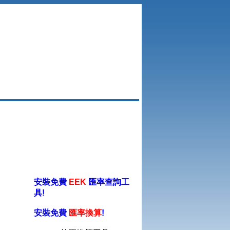
安裝免費
EEK
匯率查詢工
具!
安裝免費
匯率換算
!