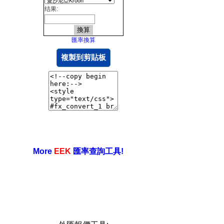
结果:
匯率換算
複製到剪貼板
More
EEK
匯率查詢工具!