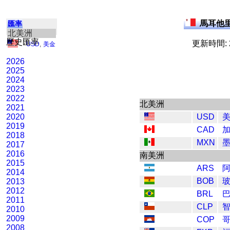
馬耳他里
匯率
北美洲
歷史匯率
更新時間: 2
USD
,
美金
2026
2025
2024
2023
2022
北美洲
2021
2020
USD
2019
CAD
2018
MXN
墨
2017
2016
南美洲
2015
ARS
阿
2014
BOB
2013
2012
BRL
巴
2011
CLP
智
2010
2009
COP
2008