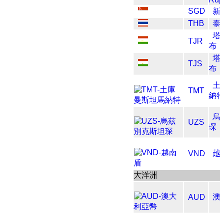
SGD
THB
TJR
布
TJS
布
TMT
納
UZS
琛
VND
大洋洲
AUD