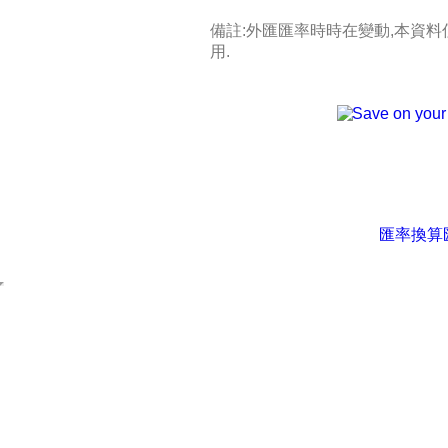
備註:外匯匯率時時在變動,本資
用.
匯率換算