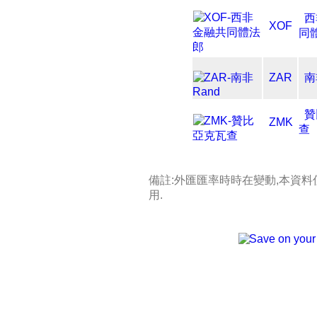
西
XOF
同
ZAR
南
贊
ZMK
查
備註:外匯匯率時時在變動,本資
用.