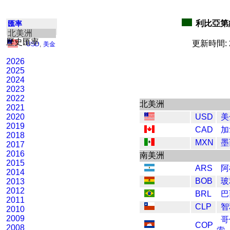
利比亞第納
匯率
北美洲
歷史匯率
更新時間: 2
USD
,
美金
2026
2025
2024
2023
2022
北美洲
2021
2020
USD
美
2019
CAD
加
2018
MXN
墨
2017
2016
南美洲
2015
ARS
阿
2014
BOB
玻
2013
2012
BRL
巴
2011
CLP
智
2010
2009
哥
COP
2008