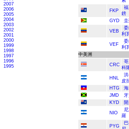
索
2007
福
2006
FKP
鎊
2005
2004
GYD
圭
2003
委
2002
VEB
利
2001
2000
委
VEF
1999
利
1998
中美洲
1997
1996
哥
CRC
1995
科
洪
HNL
皮
HTG
海
JMD
牙
KYD
開
尼
NIO
羅
巴
PYG
尼