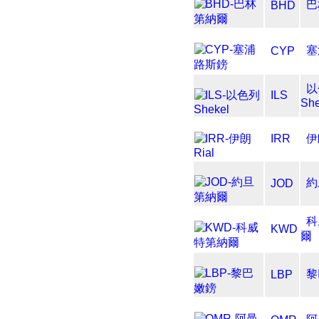
巴
BHD
塞
CYP
以
ILS
She
IRR
伊
約
JOD
科
KWD
爾
黎
LBP