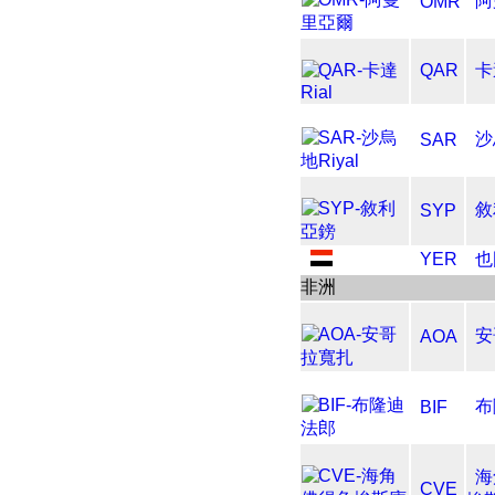
阿
OMR
QAR
卡
沙
SAR
敘
SYP
YER
也
非洲
安
AOA
布
BIF
海
CVE