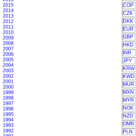
2015
COP
2014
CZK
2013
DKK
2012
2011
EUR
2010
GBP
2009
2008
HKD
2007
INR
2006
2005
JPY
2004
KRW
2003
2002
KWD
2001
MUR
2000
MXN
1999
1998
MYR
1997
NOK
1996
1995
NZD
1994
OMR
1993
1992
PLN