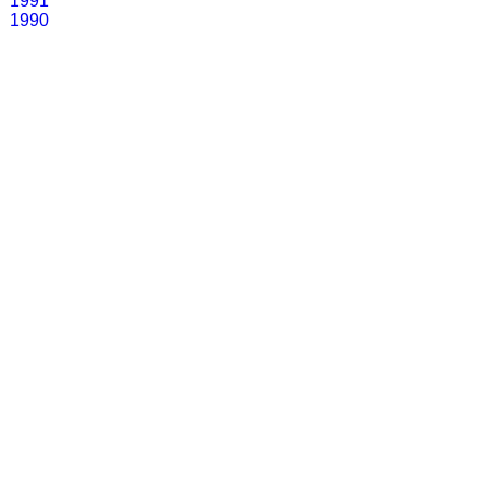
1991
1990