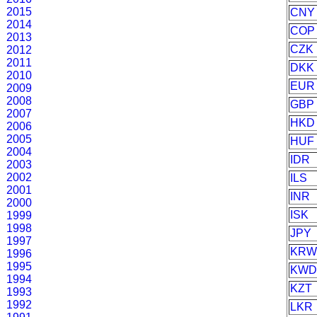
2015
CNY
2014
COP
2013
CZK
2012
2011
DKK
2010
EUR
2009
2008
GBP
2007
HKD
2006
2005
HUF
2004
IDR
2003
2002
ILS
2001
INR
2000
ISK
1999
1998
JPY
1997
KRW
1996
1995
KWD
1994
KZT
1993
1992
LKR