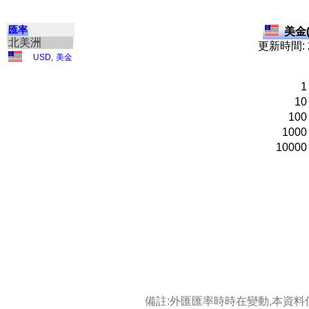
匯率
美金(
北美洲
更新時間: 2
USD
,
美金
1
10
100
1000
10000
備註:外匯匯率時時在變動,本資