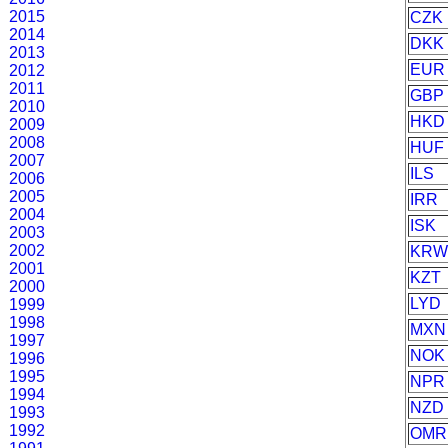
2015
CZK
2014
DKK
2013
EUR
2012
2011
GBP
2010
HKD
2009
2008
HUF
2007
ILS
2006
2005
IRR
2004
ISK
2003
2002
KRW
2001
KZT
2000
LYD
1999
1998
MXN
1997
NOK
1996
1995
NPR
1994
NZD
1993
1992
OMR