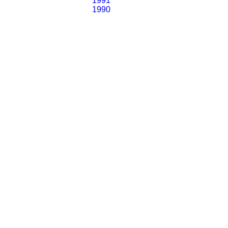
1991
1990