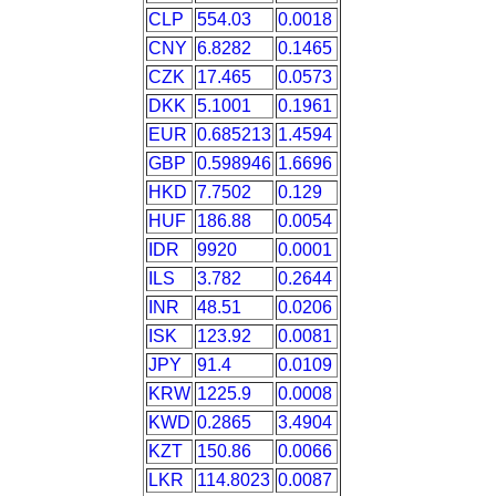
CLP
554.03
0.0018
CNY
6.8282
0.1465
CZK
17.465
0.0573
DKK
5.1001
0.1961
EUR
0.685213
1.4594
GBP
0.598946
1.6696
HKD
7.7502
0.129
HUF
186.88
0.0054
IDR
9920
0.0001
ILS
3.782
0.2644
INR
48.51
0.0206
ISK
123.92
0.0081
JPY
91.4
0.0109
KRW
1225.9
0.0008
KWD
0.2865
3.4904
KZT
150.86
0.0066
LKR
114.8023
0.0087