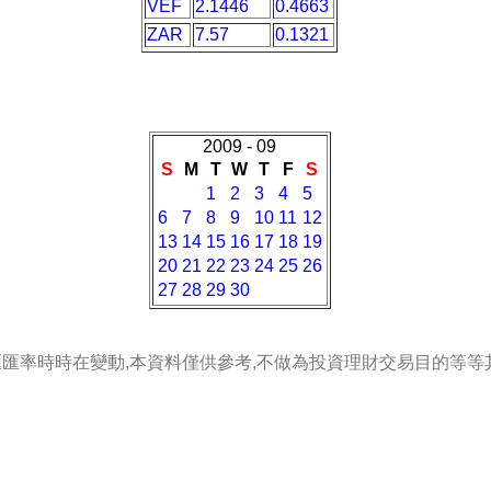
VEF
2.1446
0.4663
ZAR
7.57
0.1321
2009 - 09
S
M
T
W
T
F
S
1
2
3
4
5
6
7
8
9
10
11
12
13
14
15
16
17
18
19
20
21
22
23
24
25
26
27
28
29
30
匯匯率時時在變動,本資料僅供參考,不做為投資理財交易目的等等