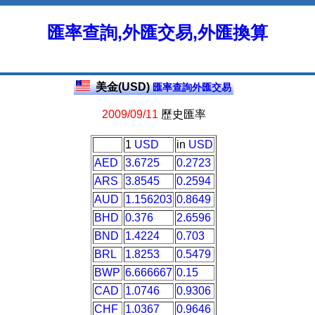
匯率查詢,外匯交易,外匯換算
美金(USD)
匯率查詢外匯交易
2009/09/11
歷史匯率
1
USD
in
USD
AED
3.6725
0.2723
ARS
3.8545
0.2594
AUD
1.156203
0.8649
BHD
0.376
2.6596
BND
1.4224
0.703
BRL
1.8253
0.5479
BWP
6.666667
0.15
CAD
1.0746
0.9306
CHF
1.0367
0.9646