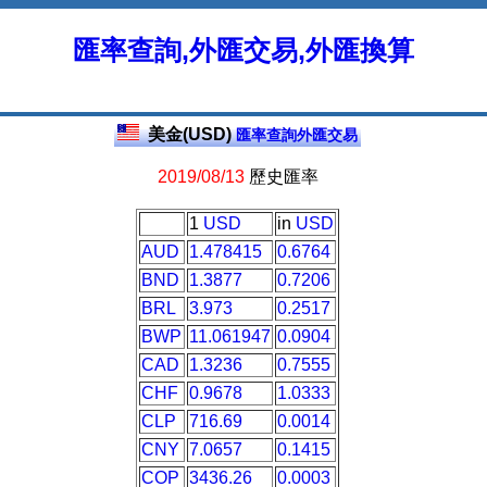
匯率查詢,外匯交易,外匯換算
美金(USD)
匯率查詢外匯交易
2019/08/13
歷史匯率
1
USD
in
USD
AUD
1.478415
0.6764
BND
1.3877
0.7206
BRL
3.973
0.2517
BWP
11.061947
0.0904
CAD
1.3236
0.7555
CHF
0.9678
1.0333
CLP
716.69
0.0014
CNY
7.0657
0.1415
COP
3436.26
0.0003