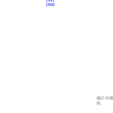
1991
1990
備註:外
用.