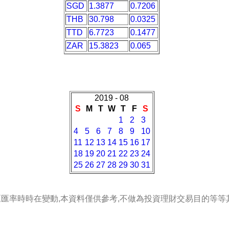
SGD
1.3877
0.7206
THB
30.798
0.0325
TTD
6.7723
0.1477
ZAR
15.3823
0.065
2019 - 08
S
M
T
W
T
F
S
1
2
3
4
5
6
7
8
9
10
11
12
13
14
15
16
17
18
19
20
21
22
23
24
25
26
27
28
29
30
31
匯匯率時時在變動,本資料僅供參考,不做為投資理財交易目的等等