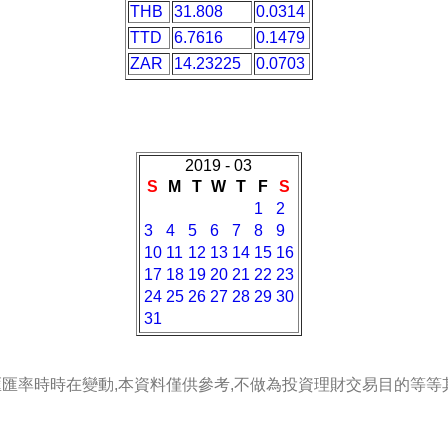
THB
31.808
0.0314
TTD
6.7616
0.1479
ZAR
14.23225
0.0703
2019 - 03
S
M
T
W
T
F
S
1
2
3
4
5
6
7
8
9
10
11
12
13
14
15
16
17
18
19
20
21
22
23
24
25
26
27
28
29
30
31
匯匯率時時在變動,本資料僅供參考,不做為投資理財交易目的等等