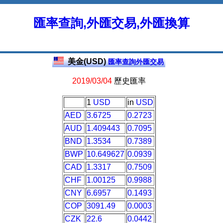
匯率查詢,外匯交易,外匯換算
美金(USD)
匯率查詢外匯交易
2019/03/04
歷史匯率
1
USD
in
USD
AED
3.6725
0.2723
AUD
1.409443
0.7095
BND
1.3534
0.7389
BWP
10.649627
0.0939
CAD
1.3317
0.7509
CHF
1.00125
0.9988
CNY
6.6957
0.1493
COP
3091.49
0.0003
CZK
22.6
0.0442