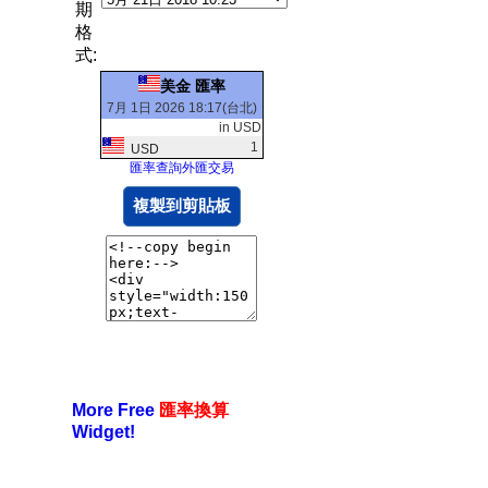
期
格
式:
美金 匯率
7月 1日 2026 18:17(台北)
in USD
1
USD
匯率查詢外匯交易
複製到剪貼板
More Free
匯率換算
Widget!