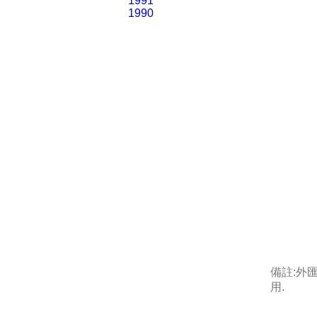
1991
1990
備註:外
用.