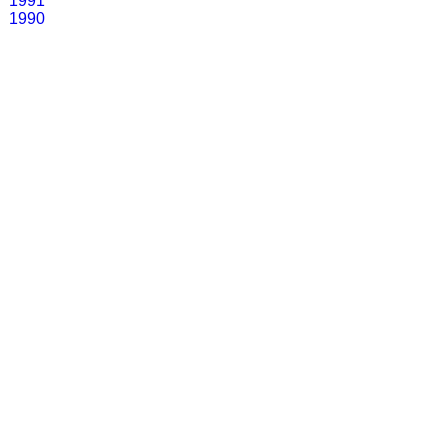
1991
1990