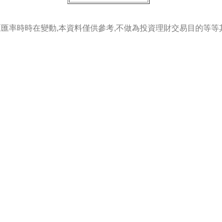
匯匯率時時在變動,本資料僅供參考,不做為投資理財交易目的等等