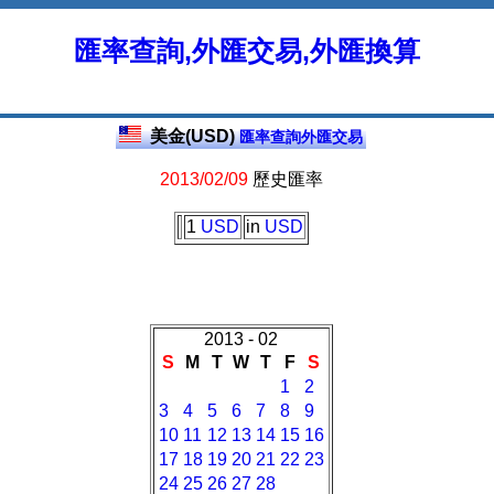
匯率查詢,外匯交易,外匯換算
美金(USD)
匯率查詢外匯交易
2013/02/09
歷史匯率
1
USD
in
USD
2013 - 02
S
M
T
W
T
F
S
1
2
3
4
5
6
7
8
9
10
11
12
13
14
15
16
17
18
19
20
21
22
23
24
25
26
27
28