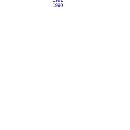
1991
1990