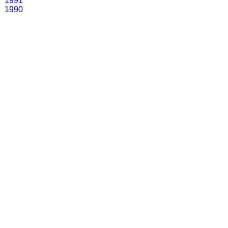
1991
1990