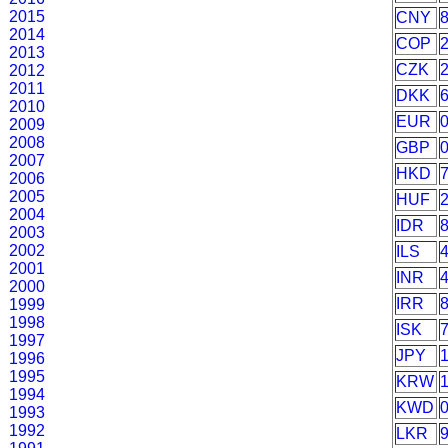
2015
CNY
2014
COP
2013
CZK
2012
2011
DKK
2010
EUR
2009
2008
GBP
2007
HKD
2006
2005
HUF
2004
IDR
2003
2002
ILS
2001
INR
2000
IRR
1999
1998
ISK
1997
JPY
1996
1995
KRW
1994
KWD
1993
1992
LKR