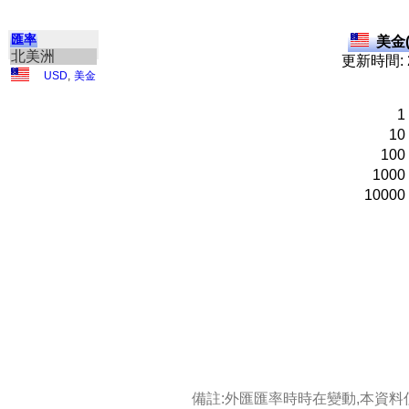
匯率
美金(
北美洲
更新時間: 2
USD
,
美金
1
10
100
1000
10000
備註:外匯匯率時時在變動,本資