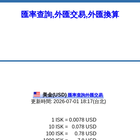
匯率查詢,外匯交易,外匯換算
美金(USD)
匯率查詢外匯交易
更新時間: 2026-07-01 18:17(台北)
1
ISK
=
0.0078
USD
10
ISK
=
0.078
USD
100
ISK
=
0.78
USD