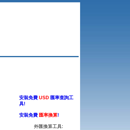
安裝免費
USD
匯率查詢工
具!
安裝免費
匯率換算
!
外匯換算工具: