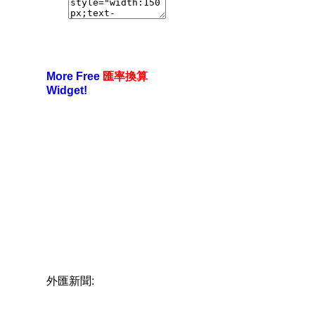
More Free
匯率換算
Widget!
外匯新聞: