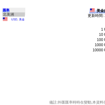
匯率
美金(
北美洲
更新時間: 2
USD
,
美金
1
10
100
1000
10000
備註:外匯匯率時時在變動,本資